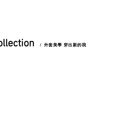
ollection
/
外套美學 穿出新的我