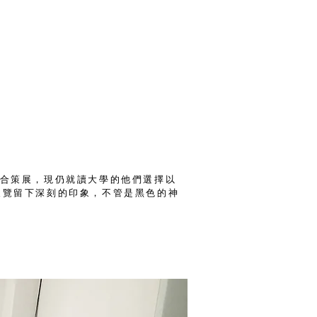
媛聯合策展，現仍就讀大學的他們選擇以
展覽留下深刻的印象，不管是黑色的神