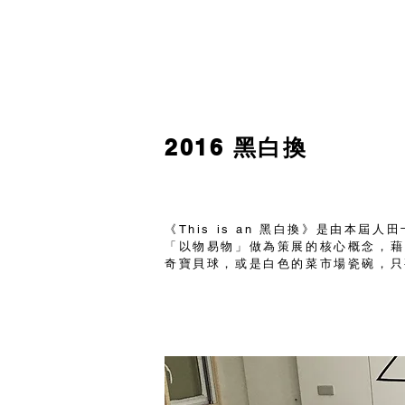
2016 黑白換
《This is an 黑白換》是由
「以物易物」做為策展的核心概念，藉
奇寶貝球，或是白色的菜市場瓷碗，只